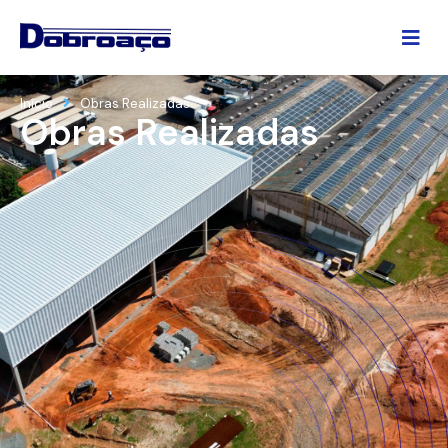
Início
Obras Realizadas
Obras Realizadas