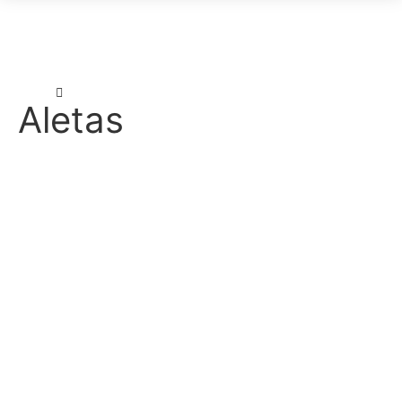
Início
Produtos
Aletas