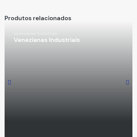
Produtos relacionados
Venezianas Industriais
Venezianas Industriais