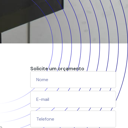
Solicite um orçamento
o