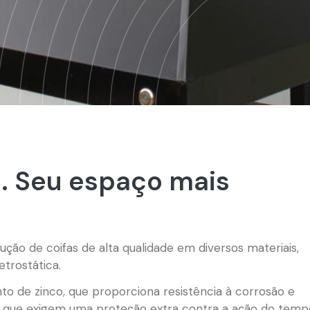
a. Seu espaço mais
ção de coifas de alta qualidade em diversos materiais,
etrostática.
to de zinco, que proporciona resistência à corrosão e
es que exigem uma proteção extra contra a ação do temp