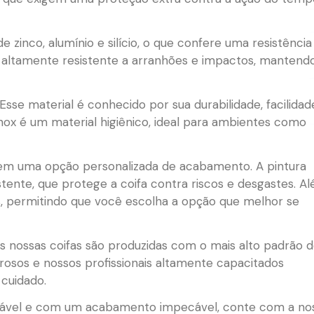
zinco, alumínio e silício, o que confere uma resistência
 é altamente resistente a arranhões e impactos, mantend
Esse material é conhecido por sua durabilidade, facilidad
inox é um material higiênico, ideal para ambientes como
ecem uma opção personalizada de acabamento. A pintura
tente, que protege a coifa contra riscos e desgastes. A
s, permitindo que você escolha a opção que melhor se
s nossas coifas são produzidas com o mais alto padrão 
rosos e nossos profissionais altamente capacitados
cuidado.
durável e com um acabamento impecável, conte com a no