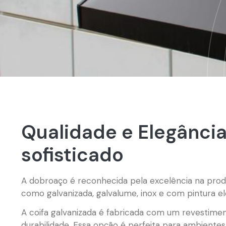
Qualidade e Elegânci
sofisticado
A dobroaço é reconhecida pela excelência na produ
como galvanizada, galvalume, inox e com pintura el
A coifa galvanizada é fabricada com um revestimen
durabilidade. Essa opção é perfeita para ambient