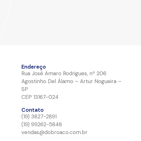
Endereço
Rua José Amaro Rodrigues, nº 206
Agostinho Del Álamo – Artur Nogueira –
SP
CEP 13167-024
Contato
(19) 3827-2891
(19) 99262-5848
vendas@dobroaco.com.br