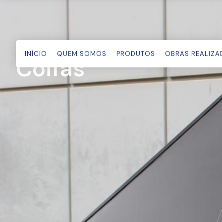
Início
Produtos
INÍCIO
QUEM SOMOS
PRODUTOS
OBRAS REALIZA
Coifas