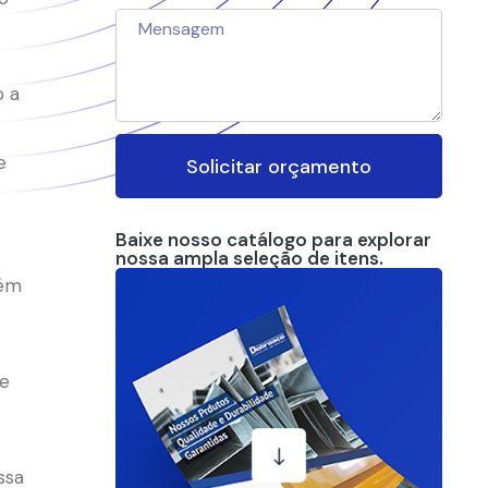
o a
e
Solicitar orçamento
Baixe nosso catálogo para explorar
nossa ampla seleção de itens.
lém
de
ssa